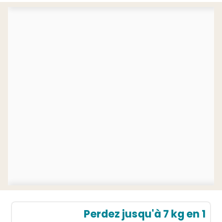
Perdez jusqu'à 7 kg en 1