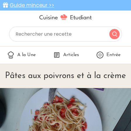
Guide minceur >>
A la Une
Articles
Entrée
Pâtes aux poivrons et à la crème