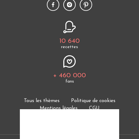
10 640
recettes
+ 460 000
fans
Tous les thèmes
Politique de cookies
Mentions légales
CGU
Charte de bonne conduite
Protection des données personnelles