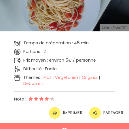
Alice LEMAITRE
Temps de préparation : 45 min
Portions : 2
Prix moyen : environ 5€ / personne
Difficulté : Facile
Thèmes :
Plat
|
Végétarien
|
Original
|
Débutant
Note :
IMPRIMER
PARTAGER