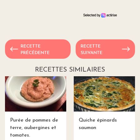
RECETTE
RECETTE
PRÉCÉDENTE
SUIVANTE
RECETTES SIMILAIRES
Purée de pommes de
Quiche épinards
terre, aubergines et
saumon
tomates.