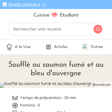
Guide minceur >>
A la Une
Articles
Entrée
Soufflé au saumon fumé et au
bleu d'auvergne
glandeuse
Temps de préparation : 30 min
Portions : 6