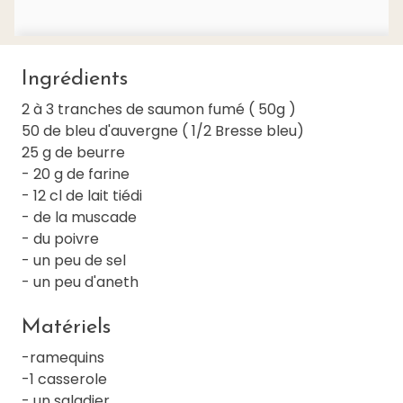
Ingrédients
2 à 3 tranches de saumon fumé ( 50g )
50 de bleu d'auvergne ( 1/2 Bresse bleu)
25 g de beurre
- 20 g de farine
- 12 cl de lait tiédi
- de la muscade
- du poivre
- un peu de sel
- un peu d'aneth
Matériels
-ramequins
-1 casserole
- un saladier