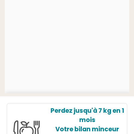
Perdez jusqu'à 7 kg en 1
mois
Votre bilan minceur