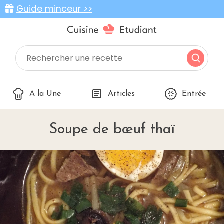
Guide minceur >>
A la Une
Articles
Entrée
Soupe de bœuf thaï