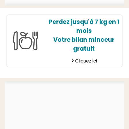
Perdez jusqu'à 7 kg en 1
mois
Votre bilan minceur
gratuit
Cliquez ici