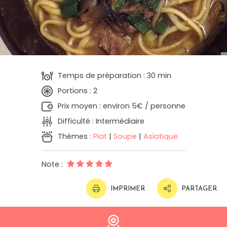
Temps de préparation : 30 min
Portions : 2
Prix moyen : environ 5€ / personne
Difficulté : Intermédiaire
Thèmes :
Plat
|
Soupe
|
Asiatique
Note :
IMPRIMER
PARTAGER