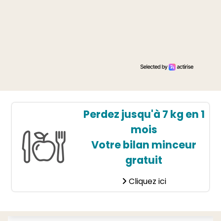
Perdez jusqu'à 7 kg en 1
mois
Votre bilan minceur
gratuit
Cliquez ici