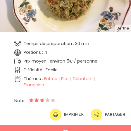
Berthe
Temps de préparation : 30 min
Portions : 4
Prix moyen : environ 5€ / personne
Difficulté : Facile
Thèmes :
Entrée
|
Plat
|
Débutant
|
Française
Note :
IMPRIMER
PARTAGER