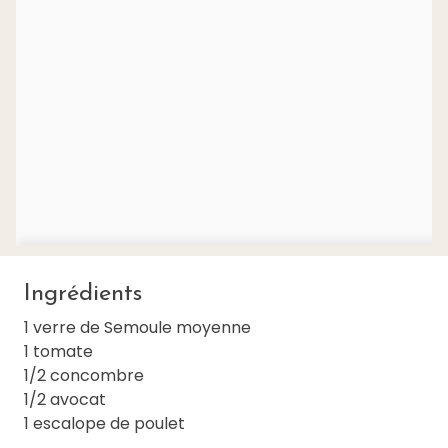
Ingrédients
1 verre de Semoule moyenne
1 tomate
1/2 concombre
1/2 avocat
1 escalope de poulet