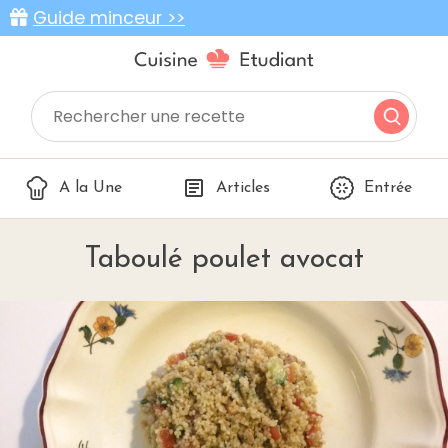
Guide minceur >>
A la Une
Articles
Entrée
Taboulé poulet avocat