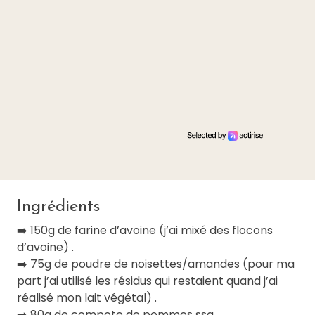
Ingrédients
➡️ 150g de farine d’avoine (j’ai mixé des flocons
d’avoine) .
➡️ 75g de poudre de noisettes/amandes (pour ma
part j’ai utilisé les résidus qui restaient quand j’ai
réalisé mon lait végétal) .
➡️ 80g de compote de pommes ssa