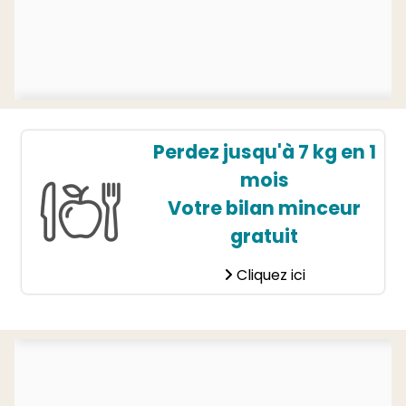
Perdez jusqu'à 7 kg en 1
mois
Votre bilan minceur
gratuit
Cliquez ici