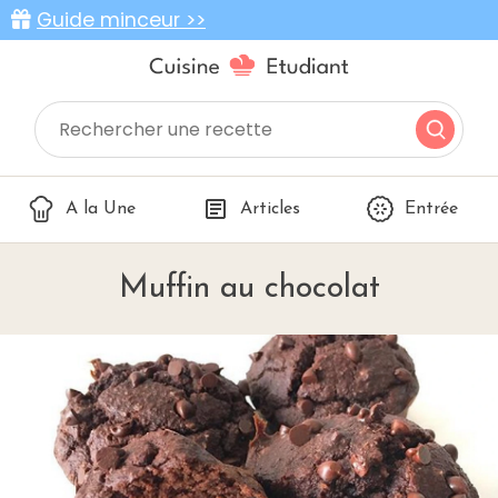
Guide minceur >>
A la Une
Articles
Entrée
Muffin au chocolat