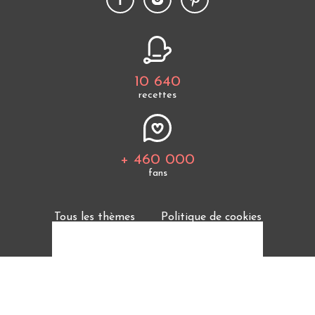
10 640
recettes
+ 460 000
fans
Tous les thèmes
Politique de cookies
Mentions légales
CGU
Charte de bonne conduite
Protection des données personnelles