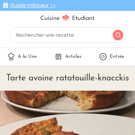
Guide minceur >>
A la Une
Articles
Entrée
Tarte avoine ratatouille-knacckis