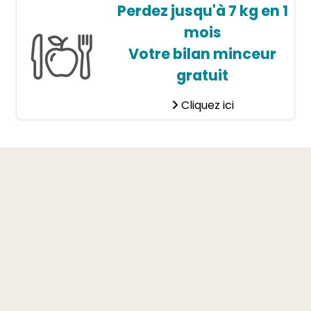
Perdez jusqu'à 7 kg en 1
mois
Votre bilan minceur
gratuit
Cliquez ici