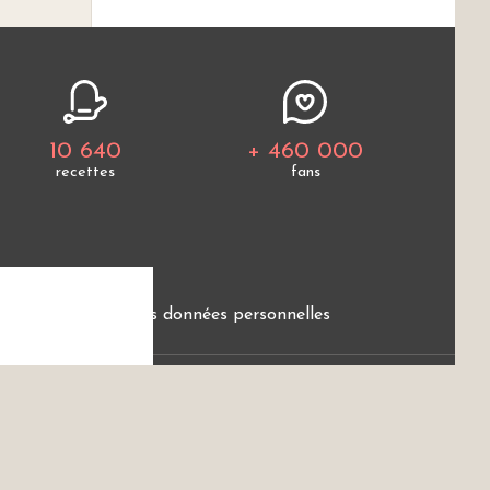
10 640
+ 460 000
recettes
fans
e
Protection des données personnelles
ces.