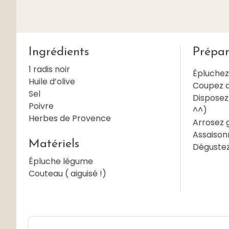
Ingrédients
Prépar
1 radis noir
Épluchez 
Huile d’olive
Coupez de
Sel
Disposez
Poivre
^^)
Herbes de Provence
Arrosez 
Assaisonn
Matériels
Dégustez 
Épluche légume
Couteau ( aiguisé !)