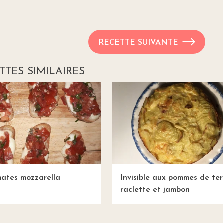
RECETTE SUIVANTE
TTES SIMILAIRES
mates mozzarella
Invisible aux pommes de ter
raclette et jambon