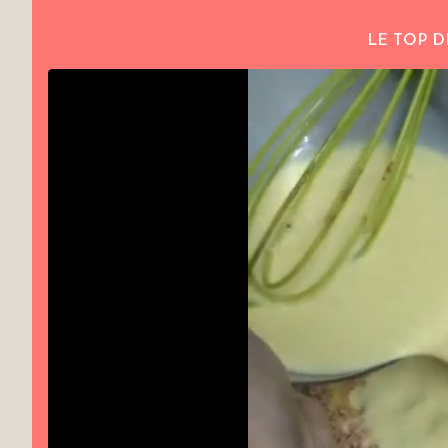
LE TOP D