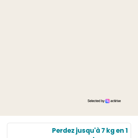
Perdez jusqu'à 7 kg en 1