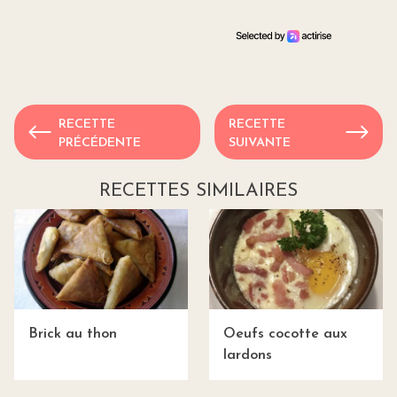
RECETTE
RECETTE
PRÉCÉDENTE
SUIVANTE
RECETTES SIMILAIRES
Brick au thon
Oeufs cocotte aux
lardons