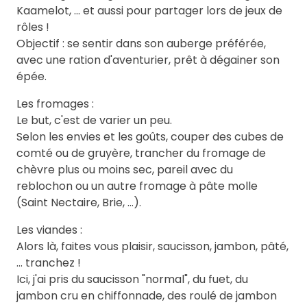
Kaamelot, ... et aussi pour partager lors de jeux de
rôles !
Objectif : se sentir dans son auberge préférée,
avec une ration d'aventurier, prêt à dégainer son
épée.
Les fromages :
Le but, c'est de varier un peu.
Selon les envies et les goûts, couper des cubes de
comté ou de gruyère, trancher du fromage de
chèvre plus ou moins sec, pareil avec du
reblochon ou un autre fromage à pâte molle
(Saint Nectaire, Brie, ...).
Les viandes :
Alors là, faites vous plaisir, saucisson, jambon, pâté,
... tranchez !
Ici, j'ai pris du saucisson "normal", du fuet, du
jambon cru en chiffonnade, des roulé de jambon