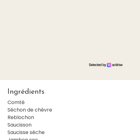
Ingrédients
Comté
Séchon de chèvre
Reblochon
Saucisson
Saucisse sèche
Jambon sec