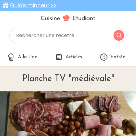
Guide minceur >>
A la Une
Articles
Entrée
Planche TV "médiévale"