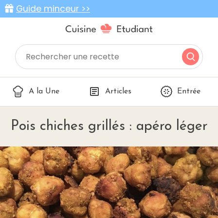
Guide minceur >>
A la Une
Articles
Entrée
Pois chiches grillés : apéro léger