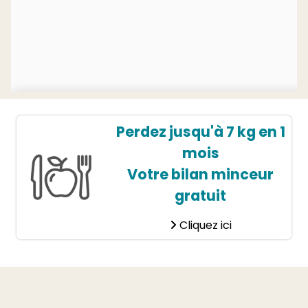
Perdez jusqu'à 7 kg en 1
mois
Votre bilan minceur
gratuit
Cliquez ici