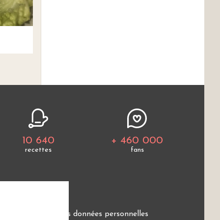
10 640
+ 460 000
recettes
fans
e
Protection des données personnelles