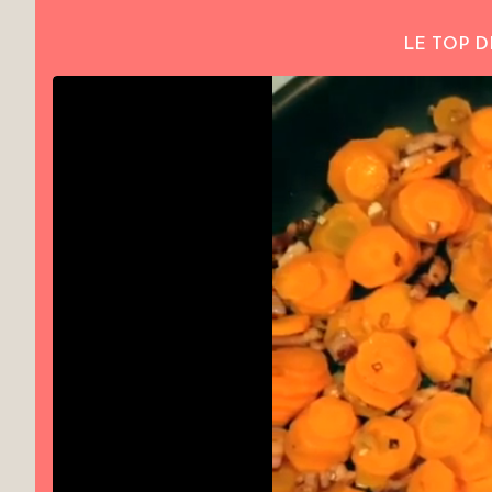
LE TOP D