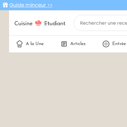
Guide minceur >>
A la Une
Articles
Entrée