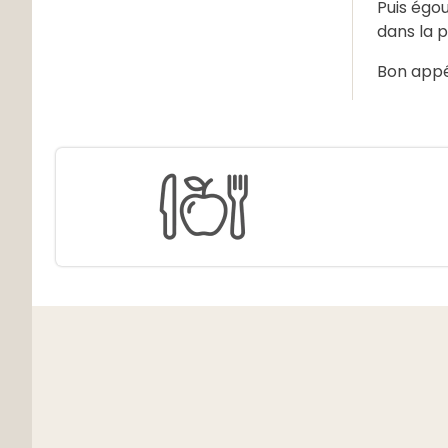
Puis égou
dans la p
Bon appét