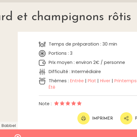
ard et champignons rôtis
Temps de préparation : 30 min
Portions : 3
Prix moyen : environ 2€ / personne
Difficulté : Intermédiaire
Thèmes :
Entrée
|
Plat
|
Hiver
|
Printemps
Été
Note :
IMPRIMER
Babbel