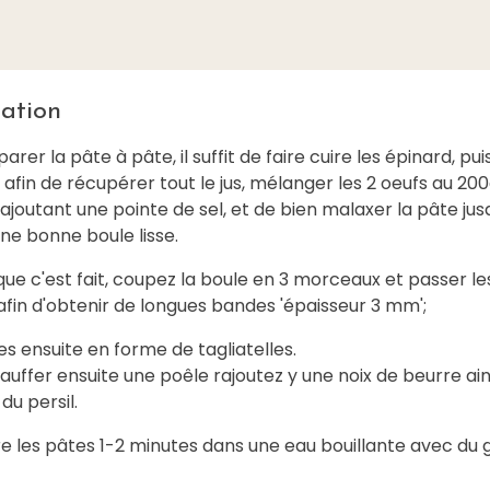
ation
arer la pâte à pâte, il suffit de faire cuire les épinard, puis
afin de récupérer tout le jus, mélanger les 2 oeufs au 20
 ajoutant une pointe de sel, et de bien malaxer la pâte jus
ne bonne boule lisse.
que c'est fait, coupez la boule en 3 morceaux et passer le
afin d'obtenir de longues bandes 'épaisseur 3 mm';
s ensuite en forme de tagliatelles.
auffer ensuite une poêle rajoutez y une noix de beurre ain
 du persil.
re les pâtes 1-2 minutes dans une eau bouillante avec du g