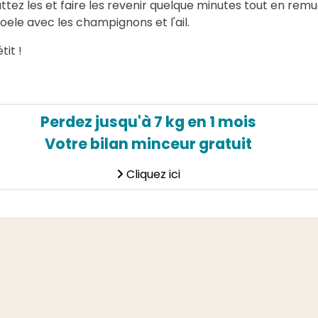
ttez les et faire les revenir quelque minutes tout en rem
oele avec les champignons et l'ail.
it !
Perdez jusqu'à 7 kg en 1 mois
Votre bilan minceur gratuit
Cliquez ici