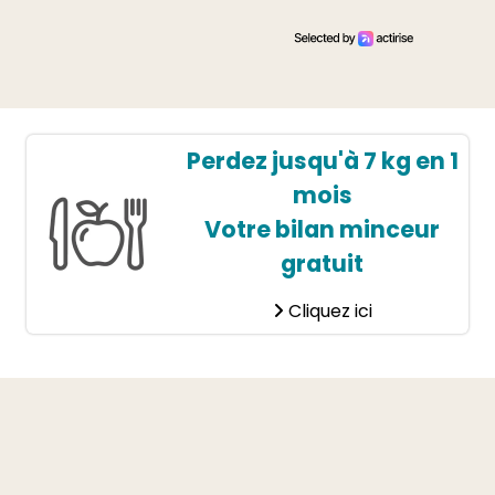
Perdez jusqu'à 7 kg en 1
mois
Votre bilan minceur
gratuit
Cliquez ici