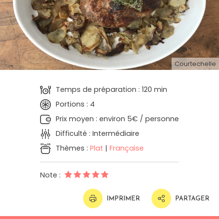
Courtechelle
Temps de préparation : 120 min
Portions : 4
Prix moyen : environ 5€ / personne
Difficulté : Intermédiaire
Thèmes :
Plat
|
Française
Note :
IMPRIMER
PARTAGER