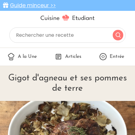
Guide minceur >>
A la Une
Articles
Entrée
Gigot d'agneau et ses pommes
de terre