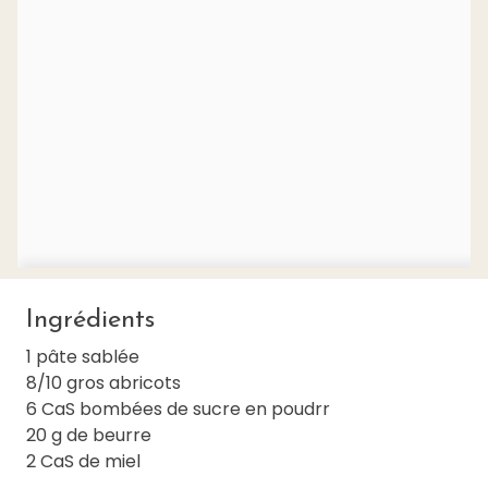
Ingrédients
1 pâte sablée
8/10 gros abricots
6 CaS bombées de sucre en poudrr
20 g de beurre
2 CaS de miel