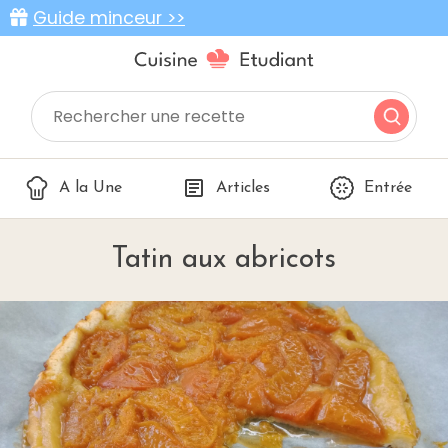
Guide minceur >>
A la Une
Articles
Entrée
Tatin aux abricots