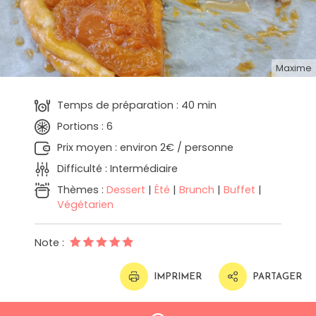
Maxime
Temps de préparation : 40 min
Portions : 6
Prix moyen : environ 2€ / personne
Difficulté : Intermédiaire
Thèmes :
Dessert
|
Été
|
Brunch
|
Buffet
|
Végétarien
Note :
IMPRIMER
PARTAGER