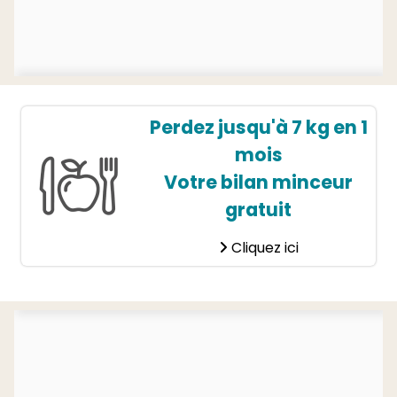
Perdez jusqu'à 7 kg en 1
mois
Votre bilan minceur
gratuit
Cliquez ici