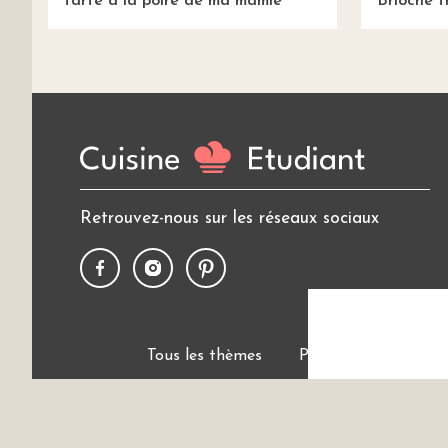
tarte à la poire de ma mamie
Brioche 
Retrouvez-nous sur les réseaux sociaux
Tous les thèmes
Politique de cookies
Cui