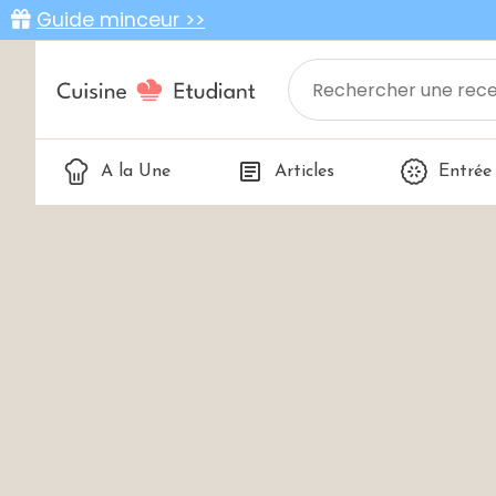
Guide minceur >>
A la Une
Articles
Entrée