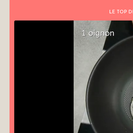
LE TOP D