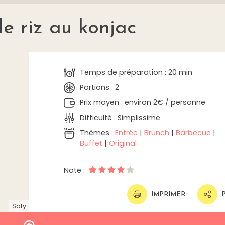
e riz au konjac
Temps de préparation : 20 min
Portions : 2
Prix moyen : environ 2€ / personne
Difficulté : Simplissime
Thèmes :
Entrée
|
Brunch
|
Barbecue
|
Buffet
|
Original
Note :
IMPRIMER
Sofy