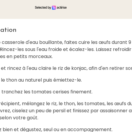
ation
casserole d'eau bouillante, faites cuire les œufs durant 9
Rincez-les sous l'eau froide et écalez-les. Laissez refroidir
es en petits morceaux.
et rincez à l'eau claire le riz de konjac, afin d'en retirer s
le thon au naturel puis émiettez-le.
t tranchez les tomates cerises finement.
écipient, mélangez le riz, le thon, les tomates, les œufs du
ivrez, ciselez un peu de persil et finissez par assaisonner 
 selon votre goût.
 bien et dégustez, seul ou en accompagnement.