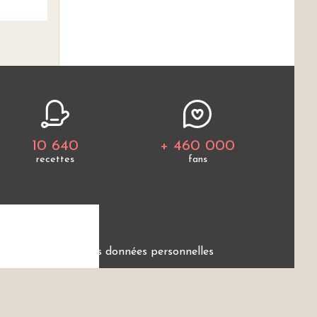
10 640
+ 460 000
recettes
fans
e
Protection des données personnelles
ces.