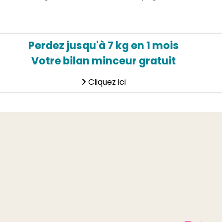
Perdez jusqu'à 7 kg en 1 mois
Votre bilan minceur gratuit
Cliquez ici