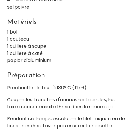
sel,poivre
Matériels
1 bol
1 couteau
1 cuillère à soupe
1 cuillère à café
papier d'aluminium
Préparation
Préchauffer le four à 180° C (Th 6).
Couper les tranches d'ananas en triangles, les
faire mariner ensuite 15min dans la sauce soja.
Pendant ce temps, escaloper le filet mignon en de
fines tranches. Laver puis essorer la roquette.