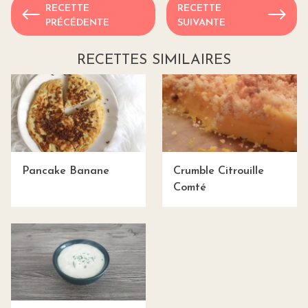
RECETTE
RECETTE
PRÉCÉDENTE
SUIVANTE
RECETTES SIMILAIRES
Pancake Banane
Crumble Citrouille
Comté