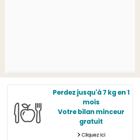
Perdez jusqu'à 7 kg en 1
mois
Votre bilan minceur
gratuit
Cliquez ici