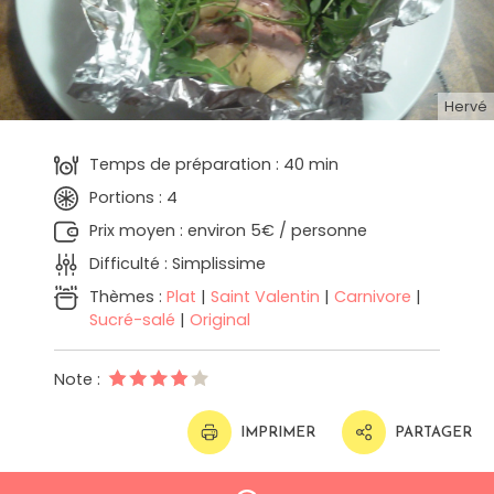
Hervé
Temps de préparation : 40 min
Portions : 4
Prix moyen : environ 5€ / personne
Difficulté : Simplissime
Thèmes :
Plat
|
Saint Valentin
|
Carnivore
|
Sucré-salé
|
Original
Note :
IMPRIMER
PARTAGER