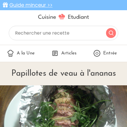
Guide minceur >>
A la Une
Articles
Entrée
Papillotes de veau à l'ananas