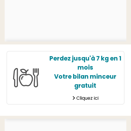
Perdez jusqu'à 7 kg en 1
mois
Votre bilan minceur
gratuit
Cliquez ici