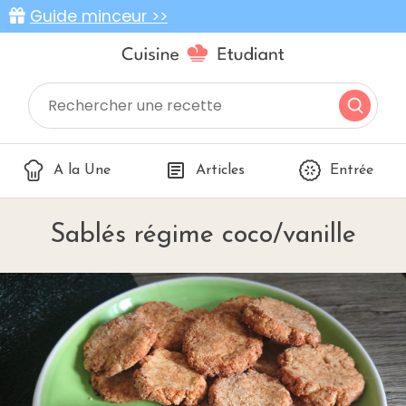
Guide minceur >>
A la Une
Articles
Entrée
Sablés régime coco/vanille