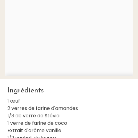
Ingrédients
1 œuf
2 verres de farine d'amandes
1/3 de verre de Stévia
1 verre de farine de coco
Extrait d'arôme vanille
1/2 sachet de levure