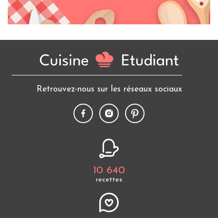
Retrouvez-nous sur les réseaux sociaux
10 640
recettes