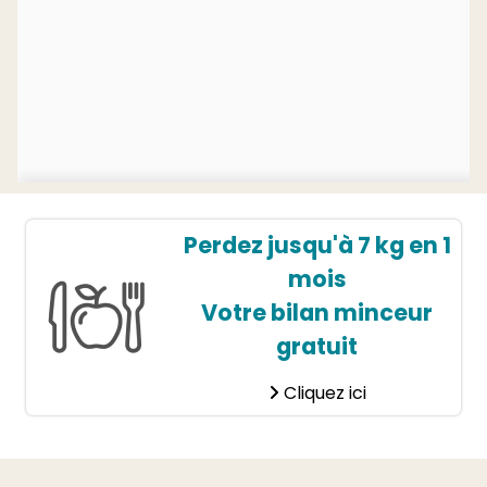
Perdez jusqu'à 7 kg en 1
mois
Votre bilan minceur
gratuit
Cliquez ici