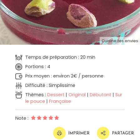
Cuisine.tes.envies
Temps de préparation : 20 min
Portions : 4
Prix moyen : environ 2€ / personne
Difficulté : Simplissime
Thèmes :
Dessert
|
Original
|
Débutant
|
Sur
le pouce
|
Française
Note :
IMPRIMER
PARTAGER