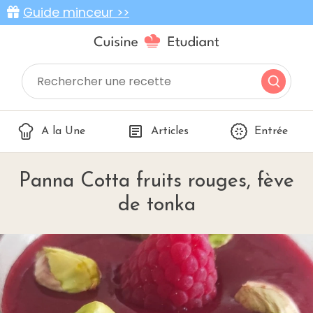
Guide minceur >>
A la Une
Articles
Entrée
Panna Cotta fruits rouges, fève
de tonka