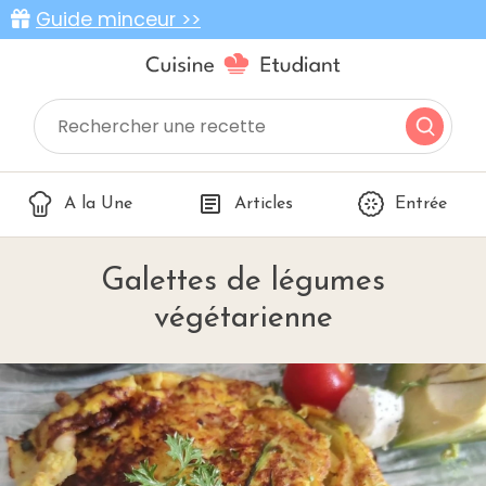
Guide minceur >>
A la Une
Articles
Entrée
Galettes de légumes
végétarienne