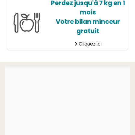
Perdez jusqu'à 7 kg en 1
mois
Votre bilan minceur
gratuit
Cliquez ici