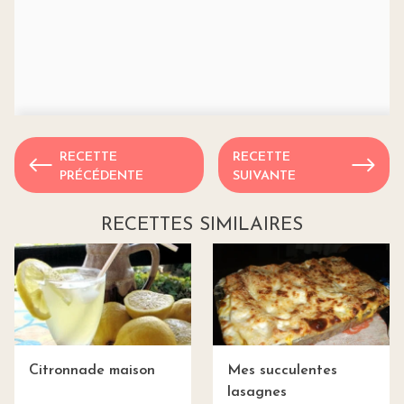
RECETTE
RECETTE
PRÉCÉDENTE
SUIVANTE
RECETTES SIMILAIRES
Citronnade maison
Mes succulentes
lasagnes