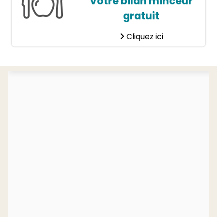
Votre bilan minceur
gratuit
Cliquez ici