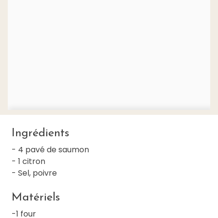
Ingrédients
- 4 pavé de saumon
- 1 citron
- Sel, poivre
Matériels
-1 four