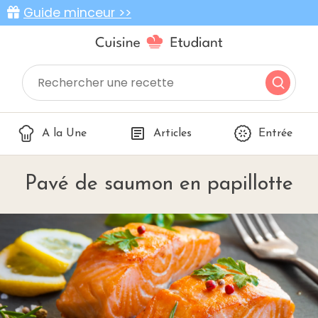
Guide minceur >>
A la Une
Articles
Entrée
Pavé de saumon en papillotte