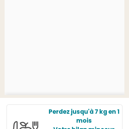
Perdez jusqu'à 7 kg en 1
mois