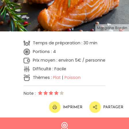
Morgane Bordin
Temps de préparation : 30 min
Portions : 4
Prix moyen : environ 5€ / personne
Difficulté : Facile
Thèmes :
Plat
|
Poisson
Note :
IMPRIMER
PARTAGER