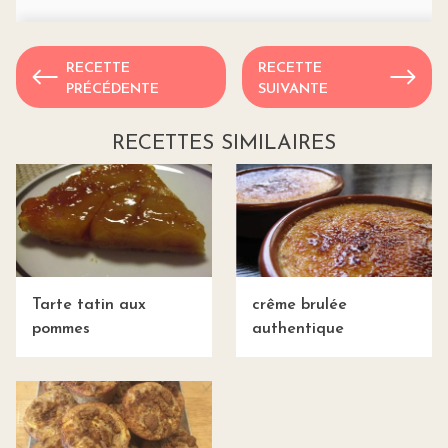
RECETTE
RECETTE
PRÉCÉDENTE
SUIVANTE
RECETTES SIMILAIRES
Tarte tatin aux
crême brulée
pommes
authentique