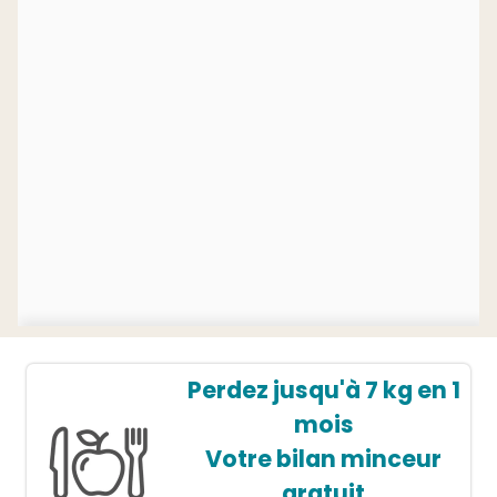
Perdez jusqu'à 7 kg en 1
mois
Votre bilan minceur
gratuit