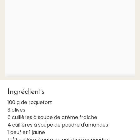
Ingrédients
100 g de roquefort
3 olives
6 cuillères à soupe de crème fraîche
4 cuillères à soupe de poudre d'amandes
1 oeuf et 1 jaune
1 1/2 cuillère à café de gélatine en poudre