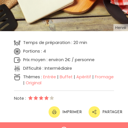
Hervé
Temps de préparation : 20 min
Portions : 4
Prix moyen : environ 2€ / personne
Difficulté : Intermédiaire
Thèmes :
Entrée
|
Buffet
|
Apéritif
|
Fromage
|
Original
Note :
IMPRIMER
PARTAGER