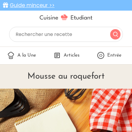
Guide minceur >>
A la Une
Articles
Entrée
Mousse au roquefort