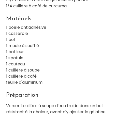
1/4 cuillère à café de curcuma
Matériels
1 poêle antiadhésive
1 casserole
1 bol
1 moule à soufflé
1 batteur
1 spatule
1 couteau
1 cuillère à soupe
1 cuillère à café
feuille d'aluminium
Préparation
Verser 1 cuillère à soupe d'eau froide dans un bol
résistant à la chaleur, avant d'y ajouter la gélatine.