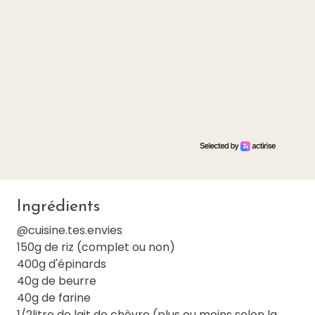
Ingrédients
@cuisine.tes.envies
150g de riz (complet ou non)
400g d'épinards
40g de beurre
40g de farine
1/2litre de lait de chèvre (plus ou moins selon la