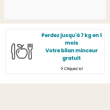
Perdez jusqu'à 7 kg en 1
mois
Votre bilan minceur
gratuit
Cliquez ici