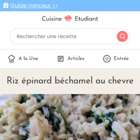
Guide minceur >>
A la Une
Articles
Entrée
Riz épinard béchamel au chevre