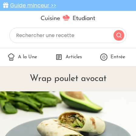
Guide minceur >>
A la Une
Articles
Entrée
Wrap poulet avocat