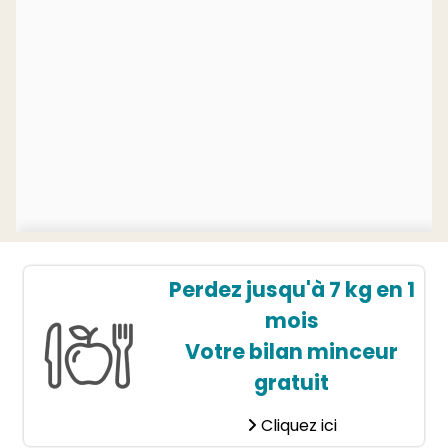
Perdez jusqu'à 7 kg en 1
mois
Votre bilan minceur
gratuit
Cliquez ici