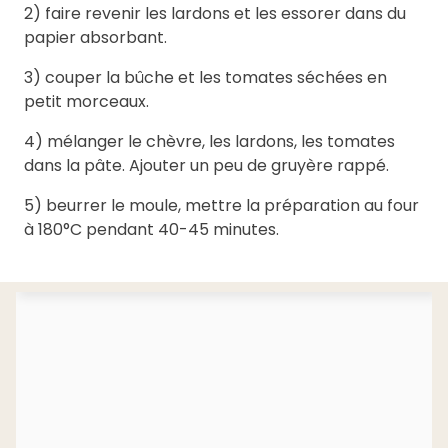
2) faire revenir les lardons et les essorer dans du
papier absorbant.
3) couper la bûche et les tomates séchées en
petit morceaux.
4) mélanger le chèvre, les lardons, les tomates
dans la pâte. Ajouter un peu de gruyère rappé.
5) beurrer le moule, mettre la préparation au four
à 180°C pendant 40-45 minutes.