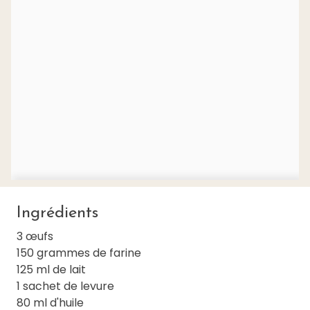
Ingrédients
3 œufs
150 grammes de farine
125 ml de lait
1 sachet de levure
80 ml d'huile