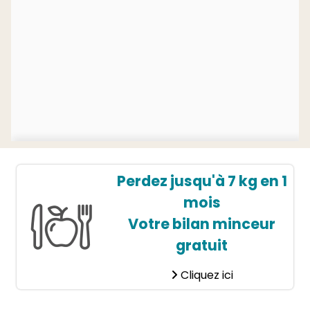
Perdez jusqu'à 7 kg en 1
mois
Votre bilan minceur
gratuit
Cliquez ici