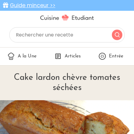
Guide minceur >>
A la Une
Articles
Entrée
Cake lardon chèvre tomates
séchées