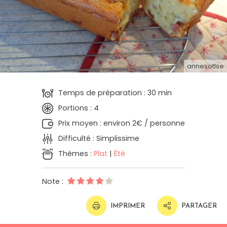
annesotlse
Temps de préparation : 30 min
Portions : 4
Prix moyen : environ 2€ / personne
Difficulté : Simplissime
Thèmes :
Plat
|
Été
Note :
IMPRIMER
PARTAGER