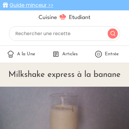
Guide minceur >>
A la Une
Articles
Entrée
Milkshake express à la banane