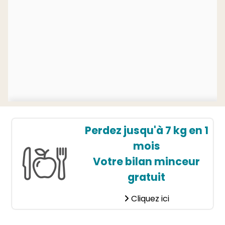
Perdez jusqu'à 7 kg en 1
mois
Votre bilan minceur
gratuit
Cliquez ici