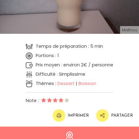
Mathou
Temps de préparation : 5 min
Portions : 1
Prix moyen : environ 2€ / personne
Difficulté : Simplissime
Thèmes :
Dessert
|
Boisson
Note :
IMPRIMER
PARTAGER