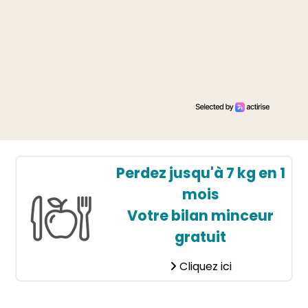
Perdez jusqu'à 7 kg en 1
mois
Votre bilan minceur
gratuit
Cliquez ici