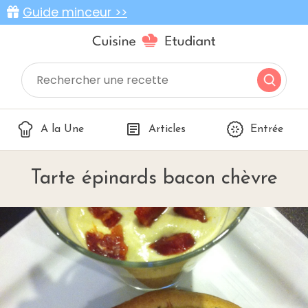
Guide minceur >>
A la Une
Articles
Entrée
Tarte épinards bacon chèvre