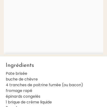
Ingrédients
Pate brisée
buche de chèvre
4 tranches de poitrine fumée (ou bacon)
fromage rapé
épinards congelés
1 brique de crème liquide