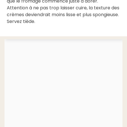
que le fromage commence juste à dorer.
Attention à ne pas trop laisser cuire, la texture des
crèmes deviendrait moins lisse et plus spongieuse.
Servez tiède.