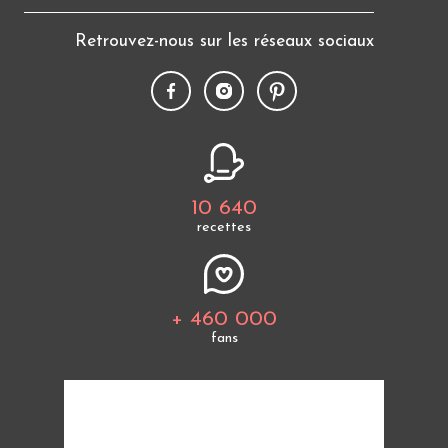
Retrouvez-nous sur les réseaux sociaux
10 640
recettes
+ 460 000
fans
Tous les thèmes
Politique de cookies
Mentions légales
CGU