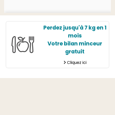
Perdez jusqu'à 7 kg en 1
mois
Votre bilan minceur
gratuit
Cliquez ici