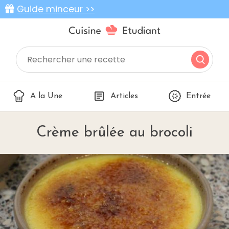
Guide minceur >>
A la Une
Articles
Entrée
Crème brûlée au brocoli