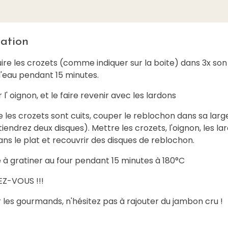
ation
cuire les crozets (comme indiquer sur la boite) dans 3x son
'eau pendant 15 minutes.
 l' oignon, et le faire revenir avec les lardons
e les crozets sont cuits, couper le reblochon dans sa larg
iendrez deux disques). Mettre les crozets, l'oignon, les lar
ns le plat et recouvrir des disques de reblochon.
 à gratiner au four pendant 15 minutes à 180°C
EZ-VOUS !!!
ur les gourmands, n'hésitez pas à rajouter du jambon cru !