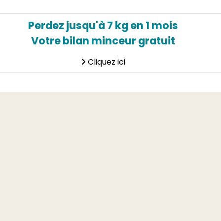
Perdez jusqu'à 7 kg en 1 mois
Votre bilan minceur gratuit
Cliquez ici