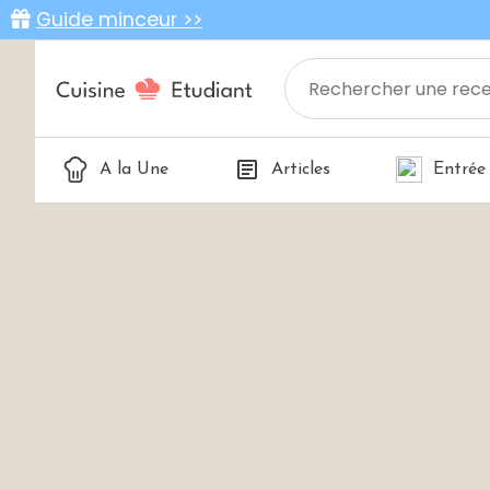
Guide minceur >>
A la Une
Articles
Entrée