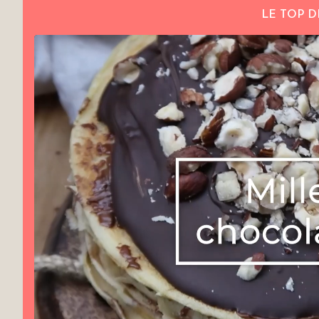
LE TOP D