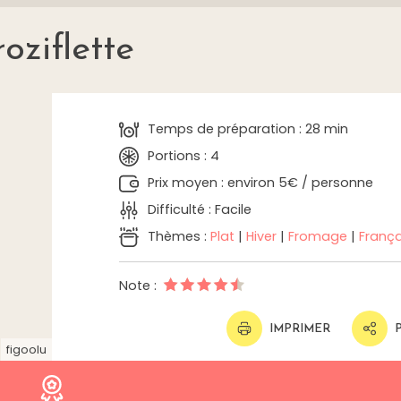
oziflette
Temps de préparation : 28 min
Portions : 4
Prix moyen : environ 5€ / personne
Difficulté : Facile
Thèmes :
Plat
|
Hiver
|
Fromage
|
França
Note :
IMPRIMER
figoolu