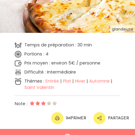
glandeuse
Temps de préparation : 30 min
Portions : 4
Prix moyen : environ 5€ / personne
Difficulté : Intermédiaire
Thèmes :
Entrée
|
Plat
|
Hiver
|
Automne
|
Saint Valentin
Note :
IMPRIMER
PARTAGER