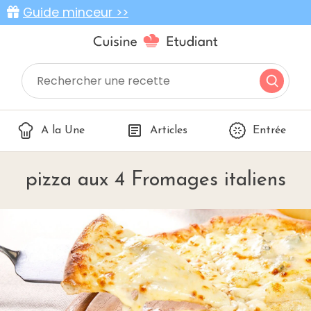
Guide minceur >>
A la Une
Articles
Entrée
pizza aux 4 Fromages italiens