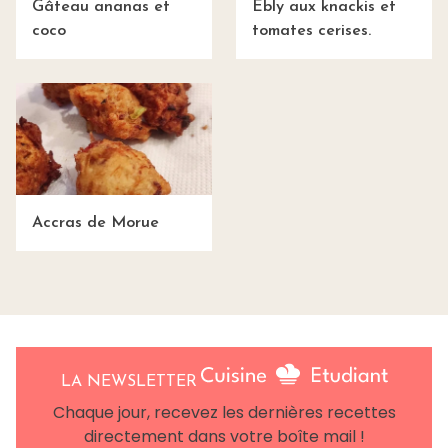
Gâteau ananas et
Ebly aux knackis et
coco
tomates cerises.
Accras de Morue
LA NEWSLETTER
Chaque jour, recevez les dernières recettes
directement dans votre boîte mail !