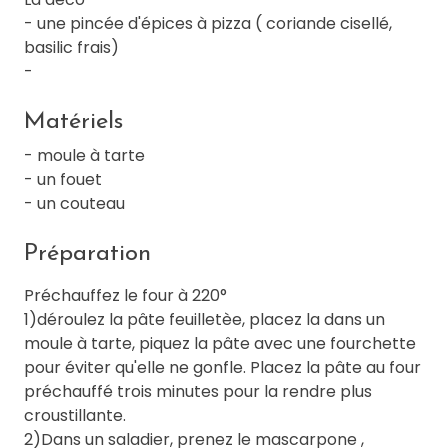
- une pincée d'épices à pizza ( coriande cisellé,
basilic frais)
-
Matériels
- moule à tarte
- un fouet
- un couteau
Préparation
Préchauffez le four à 220°
1)déroulez la pâte feuilletèe, placez la dans un
moule à tarte, piquez la pâte avec une fourchette
pour éviter qu'elle ne gonfle. Placez la pâte au four
préchauffé trois minutes pour la rendre plus
croustillante.
2)Dans un saladier, prenez le mascarpone ,