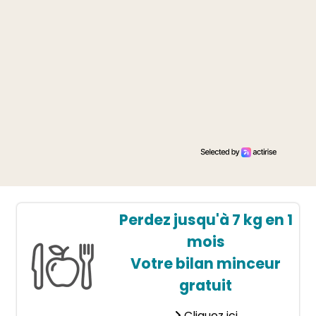
Perdez jusqu'à 7 kg en 1
mois
Votre bilan minceur
gratuit
Cliquez ici