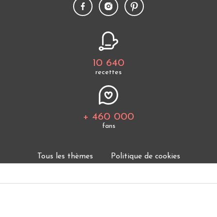
10 640
recettes
+ 460 000
fans
Tous les thèmes
Politique de cookies
Mentions légales
CGU
Charte de bonne conduite
Protection des données personnelles