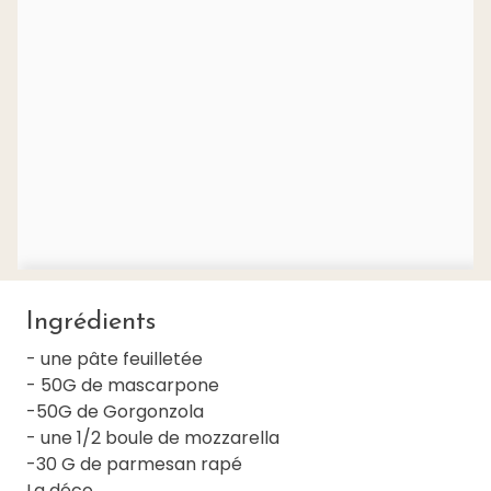
Ingrédients
- une pâte feuilletée
- 50G de mascarpone
-50G de Gorgonzola
- une 1/2 boule de mozzarella
-30 G de parmesan rapé
La déco