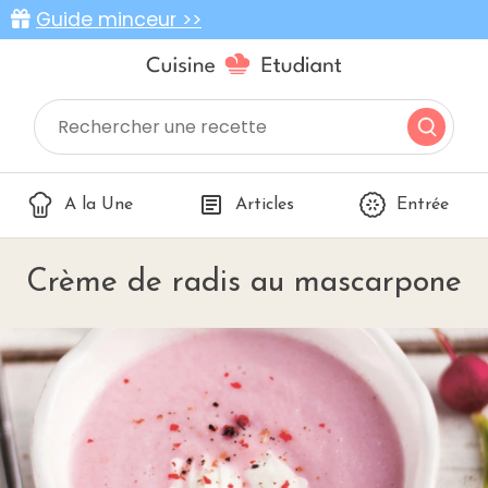
Guide minceur >>
A la Une
Articles
Entrée
Crème de radis au mascarpone