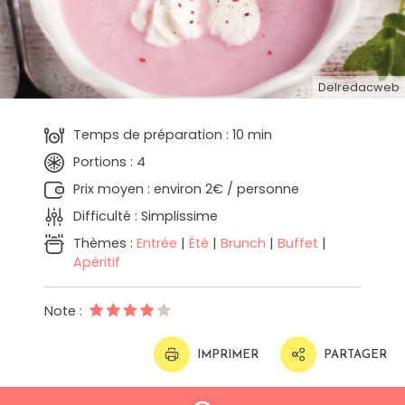
Delredacweb
Temps de préparation : 10 min
Portions : 4
Prix moyen : environ 2€ / personne
Difficulté : Simplissime
Thèmes :
Entrée
|
Été
|
Brunch
|
Buffet
|
Apéritif
Note :
IMPRIMER
PARTAGER