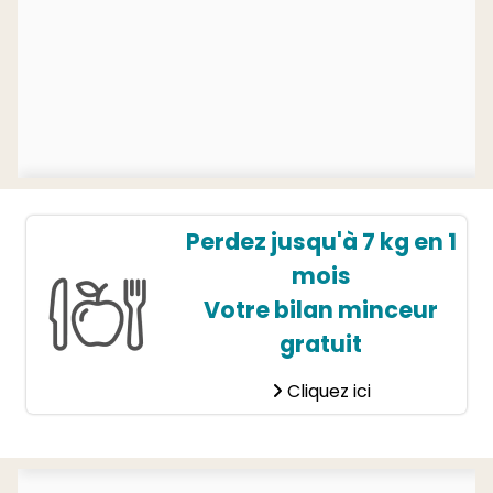
Perdez jusqu'à 7 kg en 1
mois
Votre bilan minceur
gratuit
Cliquez ici