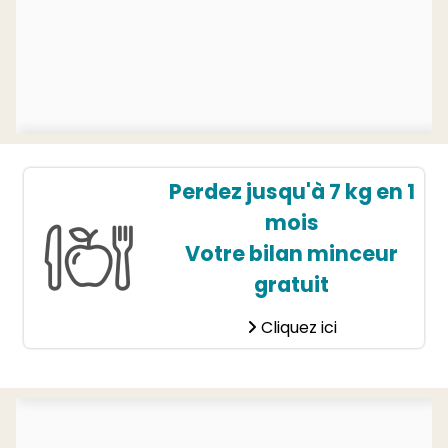
Perdez jusqu'à 7 kg en 1
mois
Votre bilan minceur
gratuit
Cliquez ici