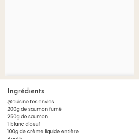
Ingrédients
@cuisine.tes.envies
200g de saumon fumé
250g de saumon
1 blanc d'oeuf
100g de crème liquide entière
Aneth