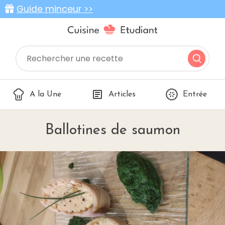
Guide minceur >>
A la Une
Articles
Entrée
Ballotines de saumon