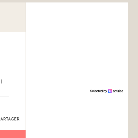
|
PARTAGER