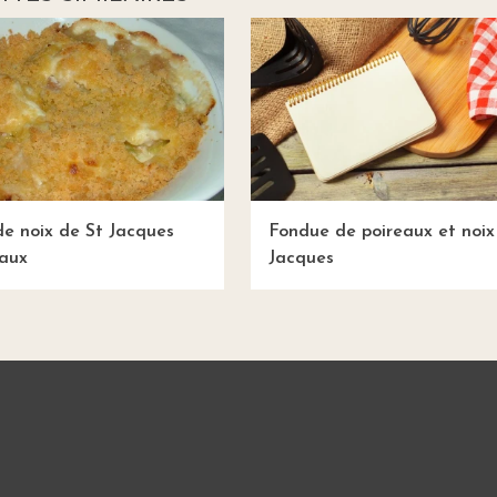
e noix de St Jacques
Fondue de poireaux et noix
eaux
Jacques