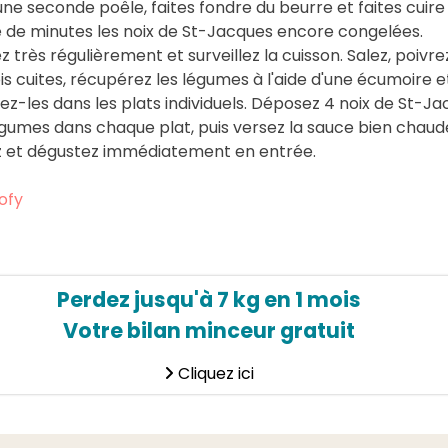
ne seconde poêle, faites fondre du beurre et faites cuire
e de minutes les noix de St-Jacques encore congelées.
 très régulièrement et surveillez la cuisson. Salez, poivre
is cuites, récupérez les légumes à l'aide d'une écumoire e
ez-les dans les plats individuels. Déposez 4 noix de St-J
égumes dans chaque plat, puis versez la sauce bien chaud
z et dégustez immédiatement en entrée.
ofy
Perdez jusqu'à 7 kg en 1 mois
Votre bilan minceur gratuit
Cliquez ici