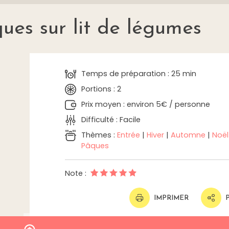
ues sur lit de légumes
Temps de préparation : 25 min
Portions : 2
Prix moyen : environ 5€ / personne
Difficulté : Facile
Thèmes :
Entrée
|
Hiver
|
Automne
|
Noël
Pâques
Note :
IMPRIMER