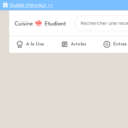
Guide minceur >>
A la Une
Articles
Entrée