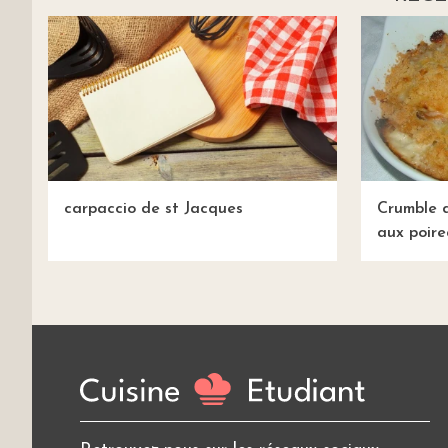
carpaccio de st Jacques
Crumble d
aux poir