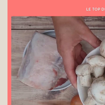
LE TOP D