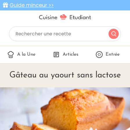
Guide minceur >>
A la Une
Articles
Entrée
Gâteau au yaourt sans lactose