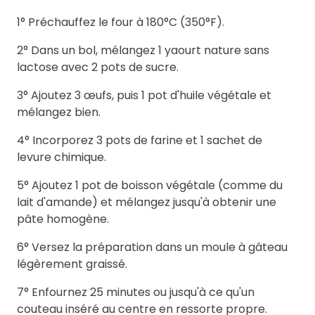
1° Préchauffez le four à 180°C (350°F).
2° Dans un bol, mélangez 1 yaourt nature sans
lactose avec 2 pots de sucre.
3° Ajoutez 3 œufs, puis 1 pot d'huile végétale et
mélangez bien.
4° Incorporez 3 pots de farine et 1 sachet de
levure chimique.
5° Ajoutez 1 pot de boisson végétale (comme du
lait d'amande) et mélangez jusqu'à obtenir une
pâte homogène.
6° Versez la préparation dans un moule à gâteau
légèrement graissé.
7° Enfournez 25 minutes ou jusqu'à ce qu'un
couteau inséré au centre en ressorte propre.