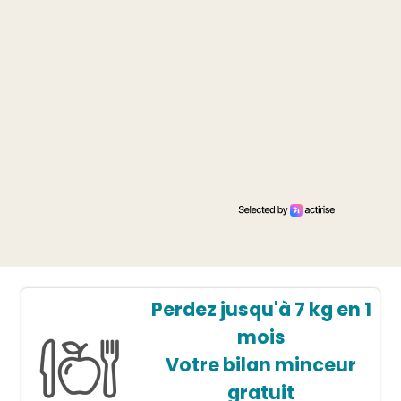
Perdez jusqu'à 7 kg en 1
mois
Votre bilan minceur
gratuit