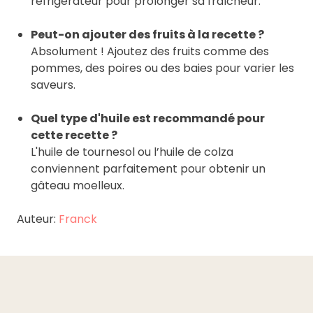
réfrigérateur pour prolonger sa fraîcheur.
Peut-on ajouter des fruits à la recette ?
Absolument ! Ajoutez des fruits comme des
pommes, des poires ou des baies pour varier les
saveurs.
Quel type d'huile est recommandé pour
cette recette ?
L'huile de tournesol ou l’huile de colza
conviennent parfaitement pour obtenir un
gâteau moelleux.
Auteur:
Franck