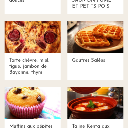
douces
SAUMON FUMÉ
ET PETITS POIS
Tarte chèvre, miel,
Gaufres Salées
figue, jambon de
Bayonne, thym
Muffins aux pépites
Tajine Kenta aux