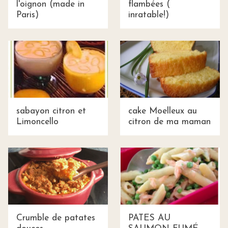
l'oignon (made in
flambées (
Paris)
inratable!)
sabayon citron et
cake Moelleux au
Limoncello
citron de ma maman
Crumble de patates
PATES AU