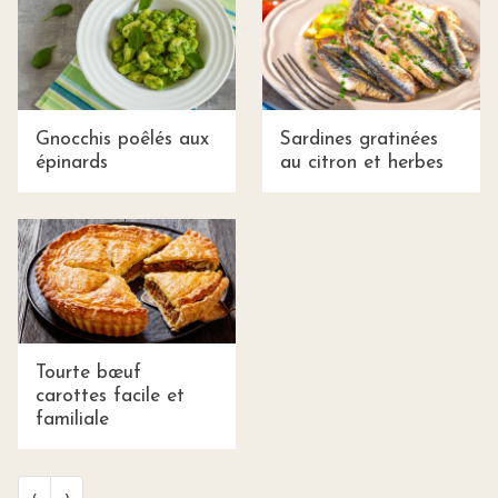
Gnocchis poêlés aux
Sardines gratinées
épinards
au citron et herbes
Tourte bœuf
carottes facile et
familiale
‹
›