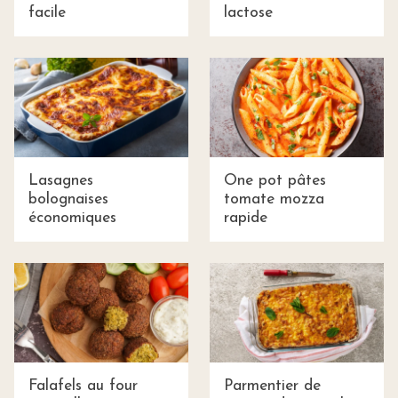
facile
lactose
Lasagnes
One pot pâtes
bolognaises
tomate mozza
économiques
rapide
Falafels au four
Parmentier de