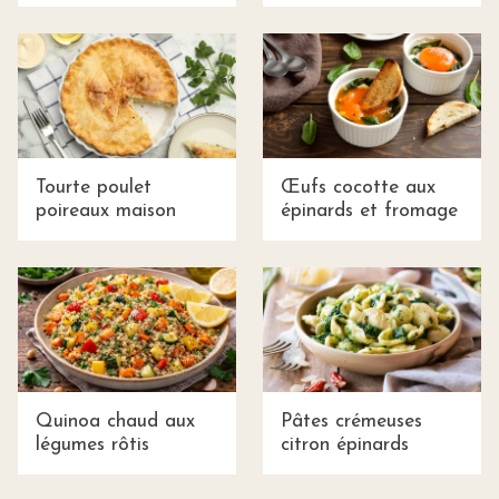
Tourte poulet
Œufs cocotte aux
poireaux maison
épinards et fromage
Quinoa chaud aux
Pâtes crémeuses
légumes rôtis
citron épinards