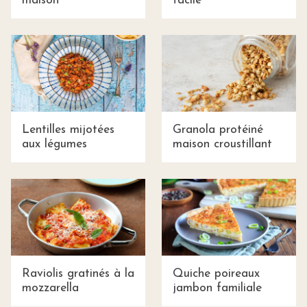
maison
facile
Lentilles mijotées
Granola protéiné
aux légumes
maison croustillant
Raviolis gratinés à la
Quiche poireaux
mozzarella
jambon familiale