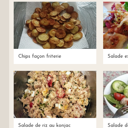
Chips façon friterie
Salade e
Salade de riz au konjac
Salade d