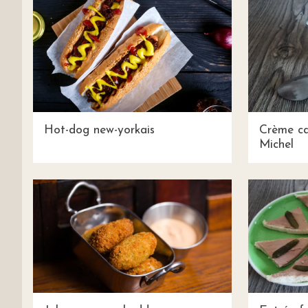
Hot-dog new-yorkais
Crème ca
Michel