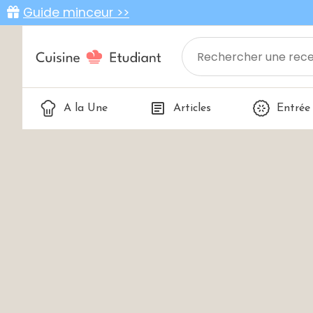
Guide minceur >>
A la Une
Articles
Entrée