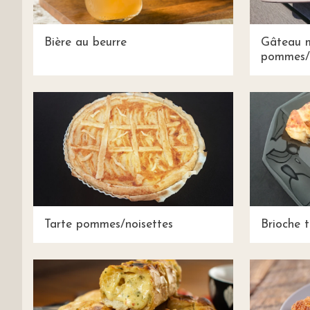
Bière au beurre
Gâteau m
pommes/n
Tarte pommes/noisettes
Brioche t