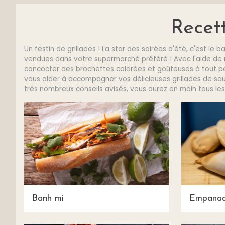
Recet
Un festin de grillades ! La star des soirées d'été, c'est 
vendues dans votre supermarché préféré ! Avec l'aide de n
concocter des brochettes colorées et goûteuses à tout pet
vous aider à accompagner vos délicieuses grillades de sau
très nombreux conseils avisés, vous aurez en main tous les 
Banh mi
Empanad