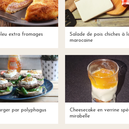
leu extra fromages
Salade de pois chiches à l
marocaine
urger par polyphagus
Cheesecake en verrine spé
mirabelle