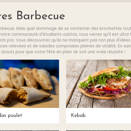
tes Barbecue
le barbecue. Mais quel dommage de se contenter des brochettes tou
otre communauté d'étudiants cuistos, vous verrez qu'il est ultra 
it prix. Vous découvrirez qu'ils ne manquent pas non plus d'idées
ces relevées et de salades composées pleines de vitalité. En suiv
atouts pour que votre fête en plein air soit une vraie réussite !
as poulet
Kebab