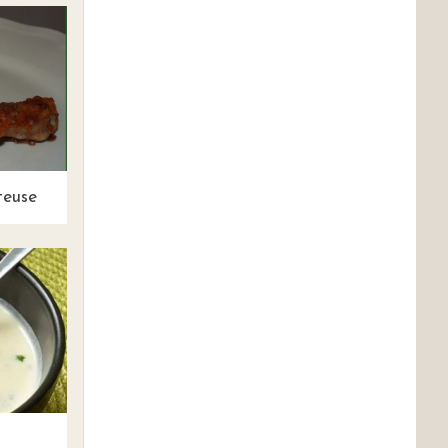
teuse