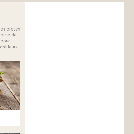
tes prêtes
facile de
 pour
ant leurs