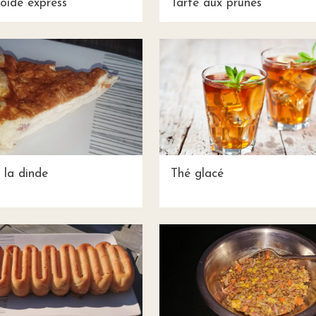
roide express
Tarte aux prunes
 la dinde
Thé glacé