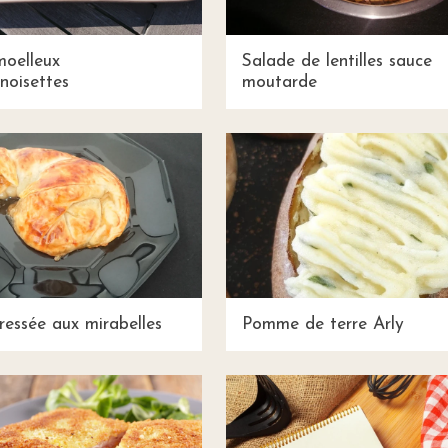
oelleux
Salade de lentilles sauce
oisettes
moutarde
ressée aux mirabelles
Pomme de terre Arly