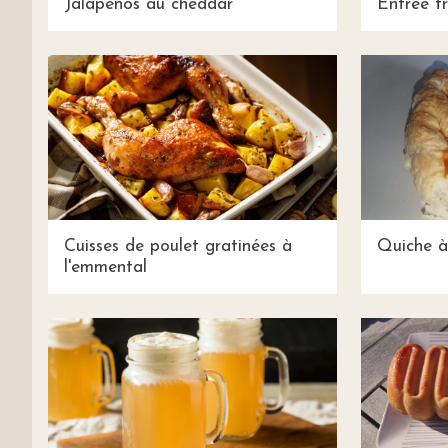
Jalapenos au cheddar
Entrée f
Cuisses de poulet gratinées à
Quiche à
l'emmental