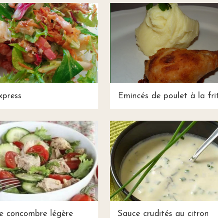
xpress
Emincés de poulet à la fri
e concombre légère
Sauce crudités au citron