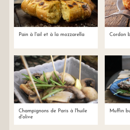
Pain à l'ail et à la mozzarella
Cordon b
Champignons de Paris à l'huile
Muffin b
d'olive