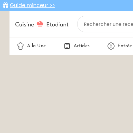
Guide minceur >>
A la Une
Articles
Entrée