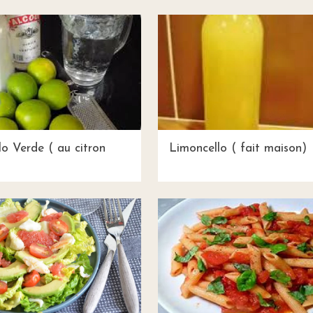
lo Verde ( au citron
Limoncello ( fait maison)