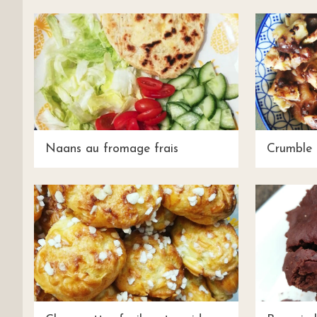
Naans au fromage frais
Crumble 