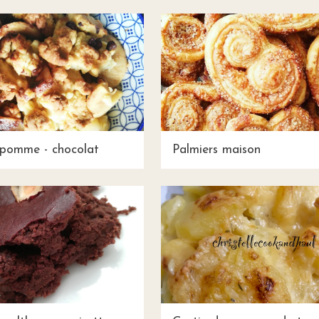
pomme - chocolat
Palmiers maison