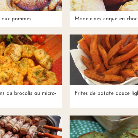
s aux pommes
Madeleines coque en choc
ans de brocolis au micro-
Frites de patate douce lig