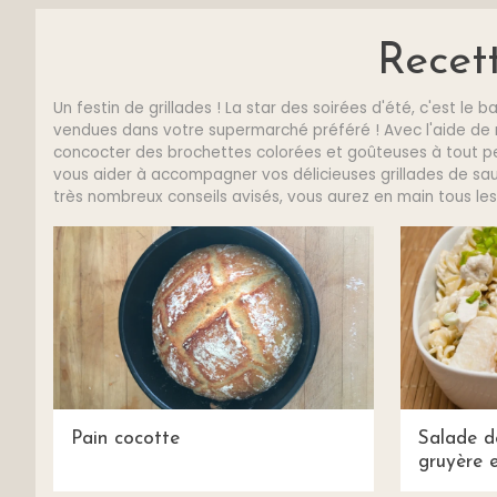
Recet
Un festin de grillades ! La star des soirées d'été, c'est 
vendues dans votre supermarché préféré ! Avec l'aide de n
concocter des brochettes colorées et goûteuses à tout pet
vous aider à accompagner vos délicieuses grillades de sau
très nombreux conseils avisés, vous aurez en main tous les 
Pain cocotte
Salade d
gruyère e