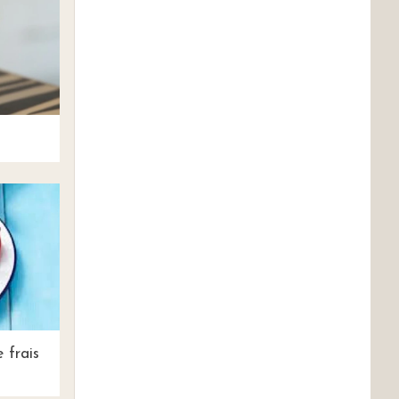
 frais