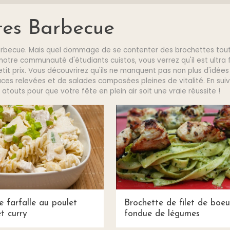
tes Barbecue
le barbecue. Mais quel dommage de se contenter des brochettes tou
otre communauté d'étudiants cuistos, vous verrez qu'il est ultra 
it prix. Vous découvrirez qu'ils ne manquent pas non plus d'idées
ces relevées et de salades composées pleines de vitalité. En suiv
atouts pour que votre fête en plein air soit une vraie réussite !
e farfalle au poulet
Brochette de filet de boeu
t curry
fondue de légumes