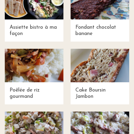
Assiette bistro à ma
Fondant chocolat
façon
banane
Poêlée de riz
Cake Boursin
gourmand
Jambon