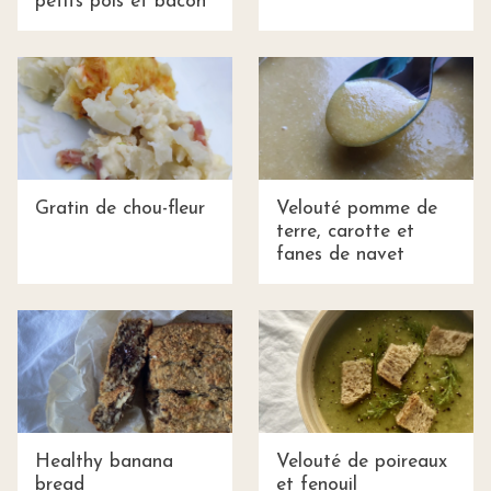
petits pois et bacon
Gratin de chou-fleur
Velouté pomme de
terre, carotte et
fanes de navet
Healthy banana
Velouté de poireaux
bread
et fenouil