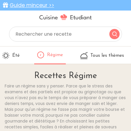
Guide minceur >>
Régime
Été
Tous les thèmes
Recettes Régime
Faire un régime sans y penser. Parce que le stress des
examens et des partiels est propice au grignotage ou que
vous n'avez pas eu le temps de vous préparer à manger ces
deniers temps, vous avez envie de manger sain et léger.
Mais pour qu'un régime ne fasse pas maigrir votre bourse et
baisser votre moral, pourquoi ne pas concilier cuisine
gourmande et diététique ? En choisissant les petites
recettes simples, faciles à réaliser et pleines de saveurs