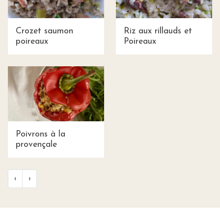
Crozet saumon
Riz aux rillauds et
poireaux
Poireaux
Poivrons à la
provençale
‹
›